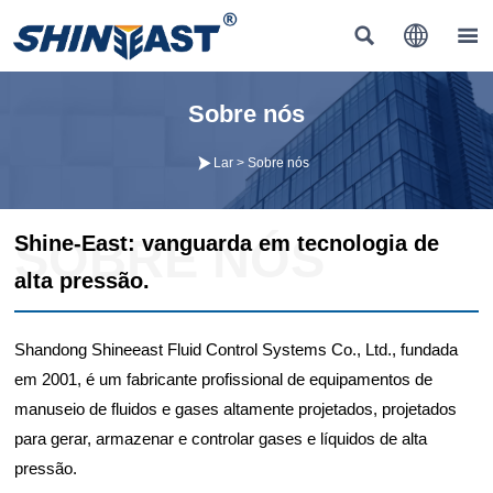



Sobre nós

Lar
>
Sobre nós
SOBRE NÓS
Shine-East: vanguarda em tecnologia de
alta pressão.
Shandong Shineeast Fluid Control Systems Co., Ltd., fundada
em 2001, é um fabricante profissional de equipamentos de
manuseio de fluidos e gases altamente projetados, projetados
para gerar, armazenar e controlar gases e líquidos de alta
pressão.