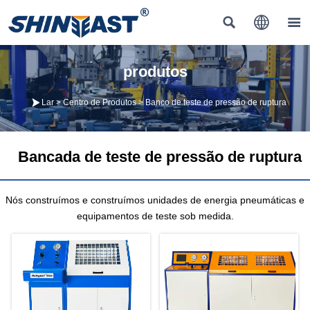



produtos

Lar
>
Centro de Produtos
>
Banco de teste de pressão de ruptura
Bancada de teste de pressão de ruptura
Nós construímos e construímos unidades de energia pneumáticas e
equipamentos de teste sob medida.