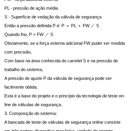
PL - pressão de ação média
S - Superfície de vedação da válvula de segurança
Então a pressão definida P é: P ＝ PL ＋ FW ／ S
Quando frio, P = FW ／ S
Obviamente, se a força externa adicional FW puder ser medida
com precisão,
Com base na área conhecida do carretel S e na pressão de
trabalho do sistema,
A pressão de ajuste P da válvula de segurança pode ser
facilmente obtida.
Esta é a base do projeto e o princípio da tecnologia de teste on-
line de válvulas de segurança.
3. Composição do sistema:
A bancada de teste de válvulas de segurança online consiste
em três partes: dispositivo mecânico, unidade de energia