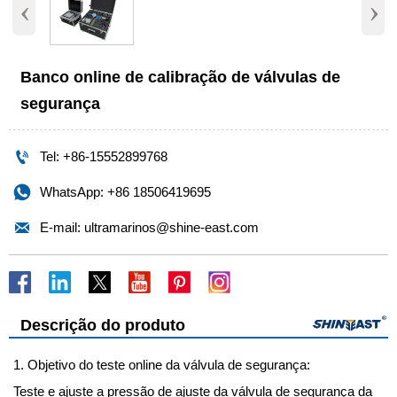
‹
›
Banco online de calibração de válvulas de
segurança

Tel: +86-15552899768

WhatsApp: +86 18506419695

E-mail: ultramarinos@shine-east.com
Descrição do produto
1. Objetivo do teste online da válvula de segurança:
Teste e ajuste a pressão de ajuste da válvula de segurança da