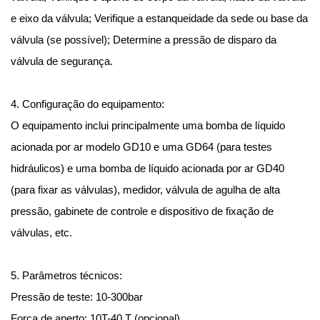
e eixo da válvula; Verifique a estanqueidade da sede ou base da
válvula (se possível); Determine a pressão de disparo da
válvula de segurança.
4. Configuração do equipamento:
O equipamento inclui principalmente uma bomba de líquido
acionada por ar modelo GD10 e uma GD64 (para testes
hidráulicos) e uma bomba de líquido acionada por ar GD40
(para fixar as válvulas), medidor, válvula de agulha de alta
pressão, gabinete de controle e dispositivo de fixação de
válvulas, etc.
5. Parâmetros técnicos:
Pressão de teste: 10-300bar
Força de aperto: 10T-40 T (opcional)