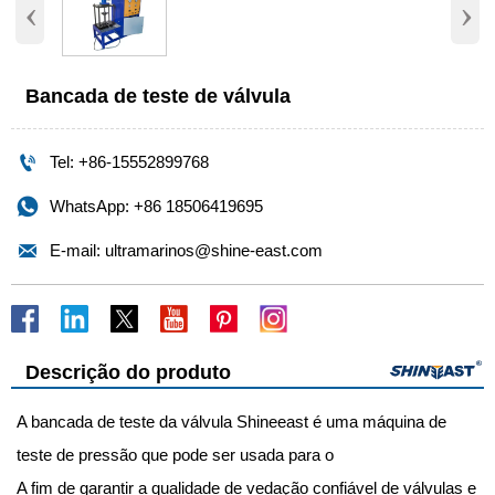
‹
›
Bancada de teste de válvula

Tel: +86-15552899768

WhatsApp: +86 18506419695

E-mail: ultramarinos@shine-east.com
Descrição do produto
A bancada de teste da válvula Shineeast é uma máquina de
teste de pressão que pode ser usada para o
A fim de garantir a qualidade de vedação confiável de válvulas e